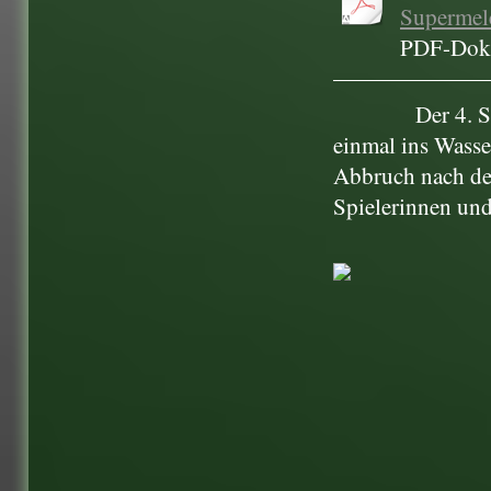
Supermele
PDF-Doku
Der 4. 
einmal ins Wasser
Abbruch nach der
Spielerinnen und