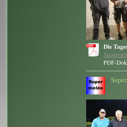
Die Tages
Supermele
PDF-Doku
Super