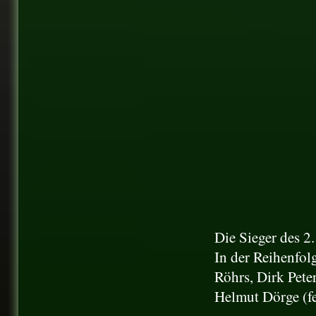
Die Sieger des 2
In der Reihenfol
Röhrs, Dirk Pete
Helmut Dörge (fe