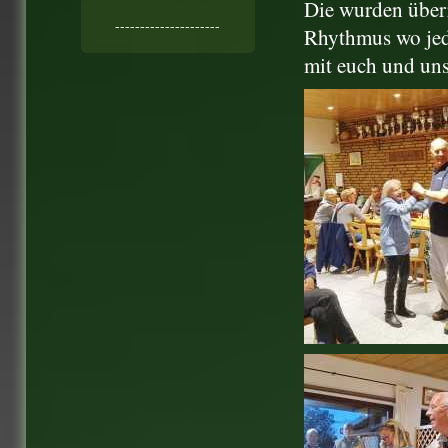
Die wurden überr
---------------------
Rhythmus wo jed
mit euch und uns