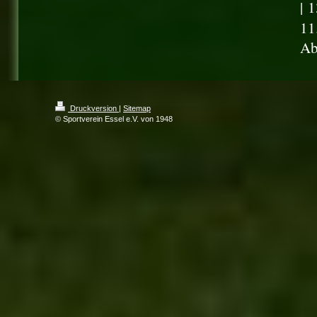
|
1
11
Ab
Druckversion
|
Sitemap
© Sportverein Essel e.V. von 1948