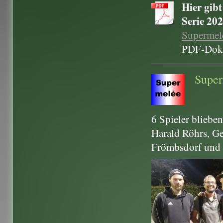
Hier gib
Serie 20
Supermele
PDF-Doku
Super
6 Spieler blieben
Harald Röhrs, Ge
Frömbsdorf und 