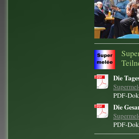
Super
Teil
Die Tage
Supermele
PDF-Doku
Die Gesa
Supermele
PDF-Doku