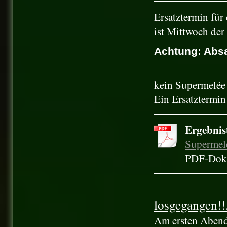
Ersatztermin für
ist Mittwoch der
Achtung: Absa
kein Supermelée 
Ein Ersatztermin
Ergebnis
Supermele
PDF-Doku
losgegangen!!.
Am ersten Abend 