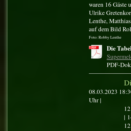
waren 16 Gäste u
Ulrike Gretenko
Lenthe, Matthias 
auf dem Bild Ro
Foto: Robby Lenthe
Die Tabel
Supermele
PDF-Doku
Di
08.03.2023 18:3
Uhr |
12
|
1
12