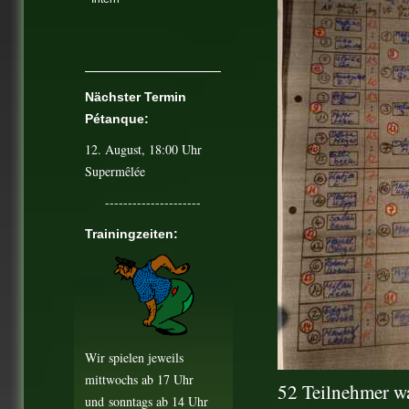
Nächster Termin
Pétanque:
12. August
, 18:00 Uhr
Supermêlée
---------------------
Trainingzeiten:
Wir spielen jeweils
mittwochs ab 17 Uhr
52 Teilnehmer w
und
sonntags ab 14 Uhr