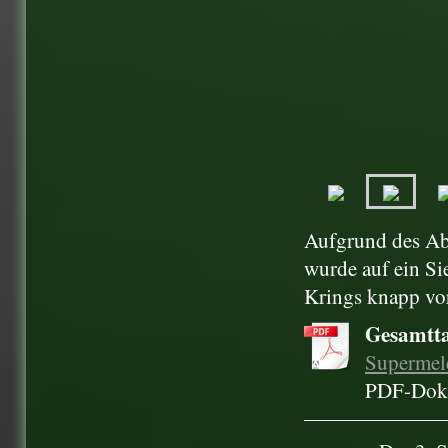
Aufgrund des Ab
wurde auf ein Si
Krings knapp vo
Gesamtta
Supermele
PDF-Doku