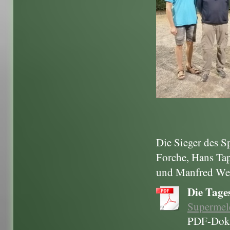
Die Sieger des S
Forche, Hans Ta
und Manfred We
Die Tages
Supermele
PDF-Doku