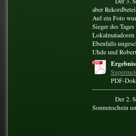
Der 3. 
aber Rekordbetei
Auf ein Foto wur
Sieger des Tages
Lokalmatadoren 
Ebenfalls ungesc
Uhde und Robert
Ergebnis
Supermele
PDF-Doku
Der 2. S
Sonnenschein und