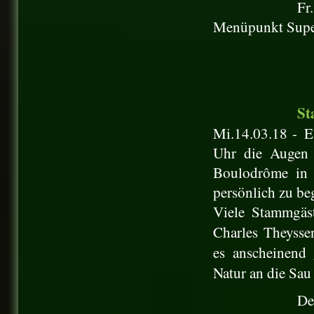
Fr
Menüpunkt Supe
St
Mi.14.03.18 -
E
Uhr die Augen 
Boulodrôme in E
persönlich zu be
Viele Stammgäst
Charles Theysse
es anscheinend 
Natur an die Sau 
De