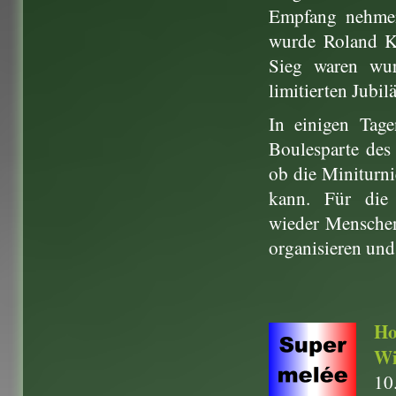
Empfang nehmen.
wurde Roland Kr
Sieg waren wur
limitierten Jubi
In einigen Tage
Boulesparte des 
ob die Miniturn
kann. Für die 
wieder Menschen
organisieren und
Ho
Wi
10