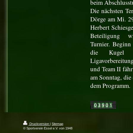
beim Abschlusstu
Die nächsten Ter
Dörge am Mi. 29
Herbert Schiesge
Beteiligung 
Turnier.
Beginn 
die Kugel f
Ligavorbereitung
und Team II fähr
am Sonntag, die 
dem Programm.
Druckversion
|
Sitemap
© Sportverein Essel e.V. von 1948