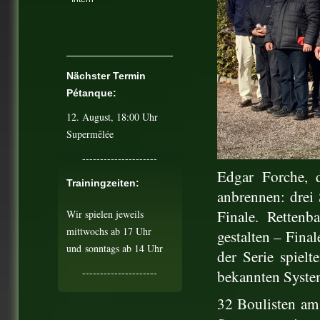
Nächster Termin
Pétanque:
12. August
, 18:00 Uhr
Supermêlée
---------------------
Edgar Forche, 
Trainingzeiten:
anbrennen: drei 
Finale. Rettenb
Wir spielen jeweils
mittwochs ab 17 Uhr
gestalten – Final
und
sonntags ab 14 Uhr
der Serie spiel
---------------------
bekannten System
32 Boulisten am 