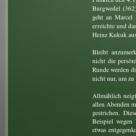
Burgwedel (362)
geht an Marcel
erreichte und da
Heinz Kukuk aus
Bleibt anzumerk
nicht die persö
Runde werden di
nicht nur, um zu 
Allmählich neig
allen Abenden mi
gestrichen. Dies
Beispiel wegen 
etwas ent