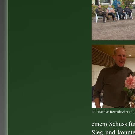
Li.: Matthias Rettenbacher (2.)
einem Schuss für
Sieg und konnte