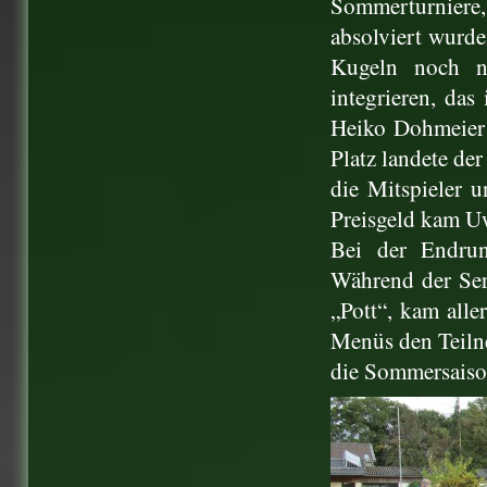
Sommerturnier
absolviert wurde
Kugeln noch n
integrieren, das 
Heiko Dohmeier 
Platz landete de
die Mitspieler u
Preisgeld kam U
Bei der Endrun
Während der Ser
„Pott“, kam alle
Menüs den Teilne
die Sommersaison