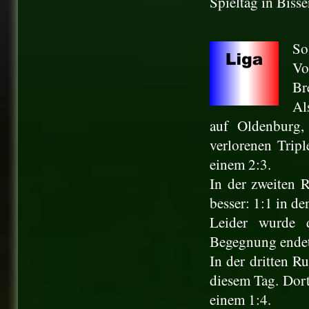
Spieltag in Bisse
So
Vo
Br
Al
auf
Oldenburg
verlorenen Tripl
einem 2:3.
In der zweiten 
besser: 1:1 in den
Leider wurde 
Begegnung ende
In der dritten 
diesem Tag. Dort
einem 1:4.