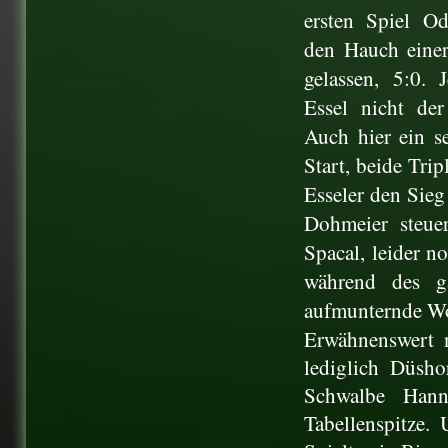
ersten Spiel Od
den Hauch eine
gelassen, 5:0. 
Essel nicht der
Auch hier ein s
Start, beide Tri
Esseler den Sie
Dohmeier steue
Spacal, leider no
während des g
aufmunternde Wo
Erwähnenswert n
lediglich Düsh
Schwalbe Hann
Tabellenspitze.