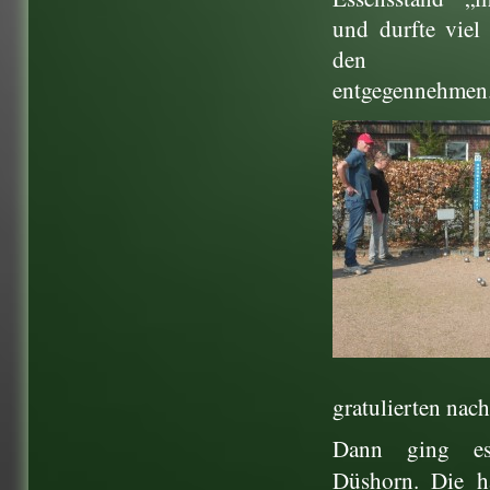
und durfte vie
den Gä
entgegennehmen
gratulierten nac
Dann ging e
Düshorn. Die h