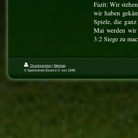
Fazit: Wir stehe
wir haben gekäm
Spiele, die gan
Mai werden wir 
3:2 Siege zu mac
Druckversion
|
Sitemap
© Sportverein Essel e.V. von 1948