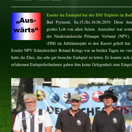
Esseler im Endspiel bei der DM Triplette in B
Bad Pyrmont, Sa.15./So.16.06.2019. Diese deut
großes Lob von allen Seiten. Ausrichter war erst
der Niedersächsische Pétanque Verband (NPV), 
(DM) im Jubiläumsjahr in den Kurort geholt hat.
Esseler NPV Schiedsrichter Roland Krings war an beiden Tagen im vier
hatte die Ehre, das sehr gut besuchte Endspiel zu leiten. Er konnte sich 
erfahrenen Endspielteilnehmer gaben ihm keine Gelegenheit zum Eingre