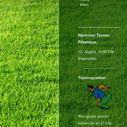
Intern
Nächster Termin
Pétanque:
12. August
, 18:00 Uhr
Supermêlée
---------------------
Trainingzeiten:
Wir spielen jeweils
mittwochs ab 17 Uhr