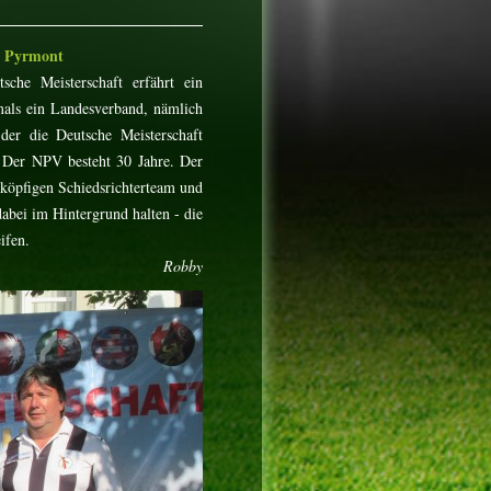
ad Pyrmont
sche Meisterschaft erfährt ein
mals ein Landesverband, nämlich
der die Deutsche Meisterschaft
 Der NPV besteht 30 Jahre. Der
köpfigen Schiedsrichterteam und
dabei im Hintergrund halten - die
ifen.
Robby