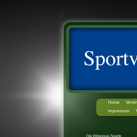
Home
Verei
Impressum
Die Pétanque-Sparte