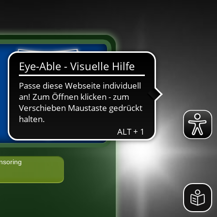
nsoring