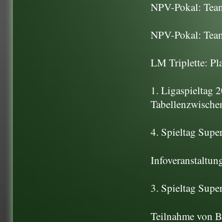
NPV-Pokal: Team
NPV-Pokal: Team
LM Triplette: Pl
1. Ligaspieltag 
Tabellenzwische
4. Spieltag Sup
Infoveranstaltu
3. Spieltag Supe
Teilnahme von B