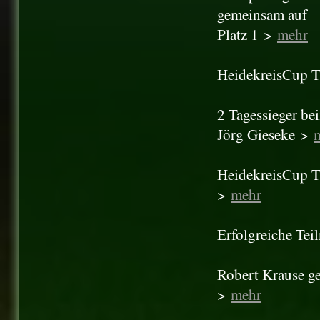
gemeinsam auf
Platz 1 >
mehr
HeidekreisCup Tr
2 Tagessieger be
Jörg Gieseke >
HeidekreisCup Tr
>
mehr
Erfolgreiche Te
Robert Krause ge
>
mehr