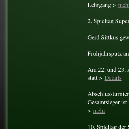
Lehrgang >
meh
2. Spieltag Supe
Gerd Sittkus ge
Frühjahrsputz a
Am 22. und 23. A
statt >
Details
Abschlussturnier
Gesamtsieger ist
>
mehr
10. Spieltag de