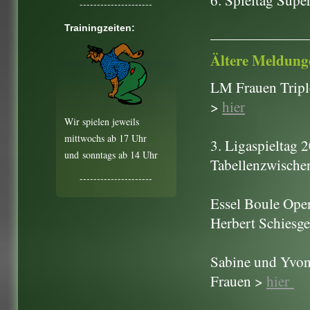
6. Spieltag Supe
---------------------
Trainingzeiten:
Ältere Meldung
LM Frauen Triple
>
hier
Wir spielen jeweils
mittwochs ab 17 Uhr
3. Ligaspieltag 
und
sonntags ab 14 Uhr
Tabellenzwische
---------------------
Essel Boule Ope
Herbert Schiesge
Sabine und Yvonn
Frauen >
hier